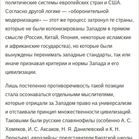
политические системы европейских стран и США.
Согласно другой логике — «оборонительной
модернизации» — этот же процесс затронул те страны,
которые не были колонизированы Западом в прямом
смысле (Россия, Китай, Япония, некоторые исламские
и африканские государства), но которые были
вынуждены перенимать западные стандарты, так или
иначе признавая критерии и нормы Запада и его
цивилизации.
Лишь постепенно противоречивость такой позиции
стала осознаваться отдельными мыслителями,
которые отрицали за Западом право на универсализм
и отстаивали принцип множественности цивилизаций.
Таковыми были русские славянофилы (особенно А. С.
Хомяков, И. С. Аксаков, Н. Я. Данилевский и К. Н.
Леонтьев), евразийцы; представители Киотской школы