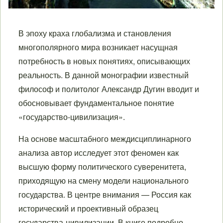
В эпоху краха глобализма и становления
многополярного мира возникает насущная
потребность в новых понятиях, описывающих
реальность. В данной монографии известный
философ и политолог Александр Дугин вводит и
обосновывает фундаментальное понятие
«государство-цивилизация».
На основе масштабного междисциплинарного
анализа автор исследует этот феномен как
высшую форму политического суверенитета,
приходящую на смену модели национального
государства. В центре внимания — Россия как
исторический и проективный образец
государства-цивилизации. В книге подробно