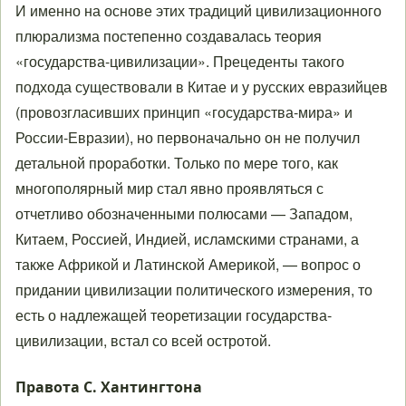
И именно на основе этих традиций цивилизационного
плюрализма постепенно создавалась теория
«государства-цивилизации». Прецеденты такого
подхода существовали в Китае и у русских евразийцев
(провозгласивших принцип «государства-мира» и
России-Евразии), но первоначально он не получил
детальной проработки. Только по мере того, как
многополярный мир стал явно проявляться с
отчетливо обозначенными полюсами — Западом,
Китаем, Россией, Индией, исламскими странами, а
также Африкой и Латинской Америкой, — вопрос о
придании цивилизации политического измерения, то
есть о надлежащей теоретизации государства-
цивилизации, встал со всей остротой.
Правота С. Хантингтона