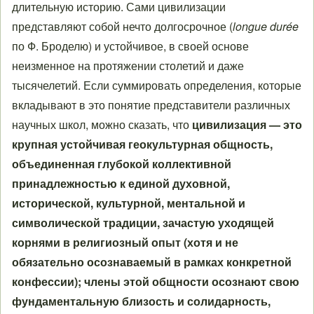
длительную историю. Сами цивилизации
представляют собой нечто долгосрочное (
longue durée
по Ф. Броделю) и устойчивое, в своей основе
неизменное на протяжении столетий и даже
тысячелетий. Если суммировать определения, которые
вкладывают в это понятие представители различных
научных школ, можно сказать, что
цивилизация — это
крупная устойчивая геокультурная общность,
объединенная глубокой коллективной
принадлежностью к единой духовной,
исторической, культурной, ментальной и
символической традиции, зачастую уходящей
корнями в религиозный опыт (хотя и не
обязательно осознаваемый в рамках конкретной
конфессии); члены этой общности осознают свою
фундаментальную близость и солидарность,