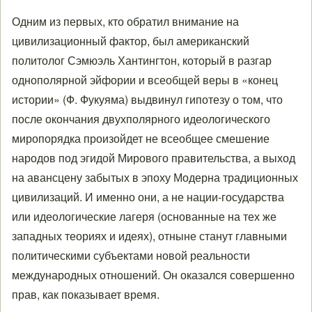
Одним из первых, кто обратил внимание на
цивилизационный фактор, был американский
политолог Сэмюэль Хантингтон, который в разгар
однополярной эйфории и всеобщей веры в «конец
истории» (Ф. Фукуяма) выдвинул гипотезу о том, что
после окончания двухполярного идеологического
миропорядка произойдет не всеобщее смешение
народов под эгидой Мирового правительства, а выход
на авансцену забытых в эпоху Модерна традиционных
цивилизаций. И именно они, а не нации-государства
или идеологические лагеря (основанные на тех же
западных теориях и идеях), отныне станут главными
политическими субъектами новой реальности
международных отношений. Он оказался совершенно
прав, как показывает время.