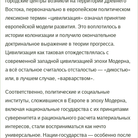
городские центры возникли на территории Древнего
Востока, первоначально в европейском политическом
лексиконе термин «цивилизация» означал принятие
европейской модели развития. Это воплотилось в
истории колонизации и получило окончательное
доктринальное выражение в теории прогресса.
Цивилизация как таковая отождествлялась с
современной западной цивилизацией эпохи Модерна,
а всё остальное считалось отсталостью — «дикостью»
или, в лучшем случае, «варварством».
Соответственно, политические и социальные
институты, сложившиеся в Европе в эпоху Модерна,
включая национальные государства с их принципами
суверенитета и рационального расчета материальных
интересов, стали восприниматься как нечто
универсальное. Нации-государства — особенно после