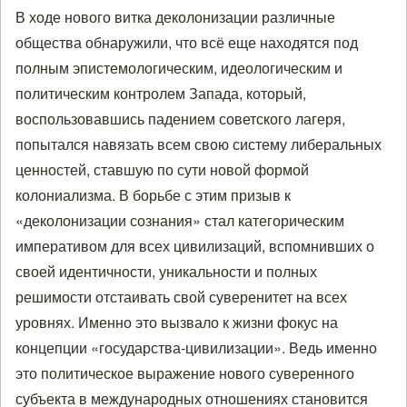
В ходе нового витка деколонизации различные
общества обнаружили, что всё еще находятся под
полным эпистемологическим, идеологическим и
политическим контролем Запада, который,
воспользовавшись падением советского лагеря,
попытался навязать всем свою систему либеральных
ценностей, ставшую по сути новой формой
колониализма. В борьбе с этим призыв к
«деколонизации сознания» стал категорическим
императивом для всех цивилизаций, вспомнивших о
своей идентичности, уникальности и полных
решимости отстаивать свой суверенитет на всех
уровнях. Именно это вызвало к жизни фокус на
концепции «государства-цивилизации». Ведь именно
это политическое выражение нового суверенного
субъекта в международных отношениях становится