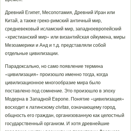
Древний Египет, Месопотамия, Древний Иран или
Китай, а также греко-римский античный мир,
средневековый исламский мир, западноевропейский
«христианский мир» или византийская ойкумена, миры
Мезоамерики и Анд и т.д. представляли собой
отдельные цивилизации.
Парадоксально, но само появление термина
«цивилизация» произошло именно тогда, когда
цивилизационное многообразие мира было
поставлено под сомнение. Это произошло в эпоху
Модерна в Западной Европе. Понятие «цивилизация»
восходит к латинскому
civitas
, означающему город,
общность его граждан, организованную как целостный
государственный организм. И хотя древнейшие