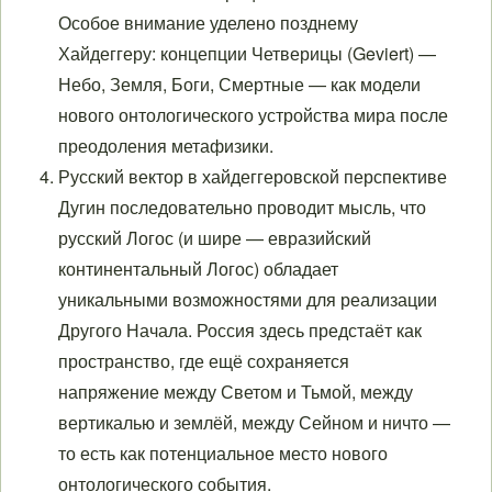
Особое внимание уделено позднему
Хайдеггеру: концепции Четверицы (Geviert) —
Небо, Земля, Боги, Смертные — как модели
нового онтологического устройства мира после
преодоления метафизики.
Русский вектор в хайдеггеровской перспективе
Дугин последовательно проводит мысль, что
русский Логос (и шире — евразийский
континентальный Логос) обладает
уникальными возможностями для реализации
Другого Начала. Россия здесь предстаёт как
пространство, где ещё сохраняется
напряжение между Светом и Тьмой, между
вертикалью и землёй, между Сейном и ничто —
то есть как потенциальное место нового
онтологического события.