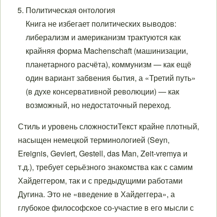
Политическая онтология
Книга не избегает политических выводов:
либерализм и американизм трактуются как
крайняя форма Machenschaft (машинизации,
планетарного расчёта), коммунизм — как ещё
один вариант забвения бытия, а «Третий путь»
(в духе консервативной революции) — как
возможный, но недостаточный переход.
Стиль и уровень сложностиТекст крайне плотный,
насыщен немецкой терминологией (Seyn,
Ereignis, Geviert, Gestell, das Man, Zeit-vremya и
т.д.), требует серьёзного знакомства как с самим
Хайдеггером, так и с предыдущими работами
Дугина. Это не «введение в Хайдеггера», а
глубокое философское со-участие в его мысли с