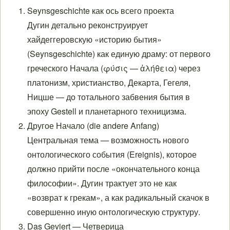
Seynsgeschichte как ось всего проекта
Дугин детально реконструирует
хайдеггеровскую «историю бытия»
(Seynsgeschichte) как единую драму: от первого
греческого Начала (φύσις — ἀλήθεια) через
платонизм, христианство, Декарта, Гегеля,
Ницше — до тотального забвения бытия в
эпоху Gestell и планетарного техницизма.
Другое Начало (die andere Anfang)
Центральная тема — возможность нового
онтологического события (Ereignis), которое
должно прийти после «окончательного конца
философии». Дугин трактует это не как
«возврат к грекам», а как радикальный скачок в
совершенно иную онтологическую структуру.
Das Geviert — Четверица