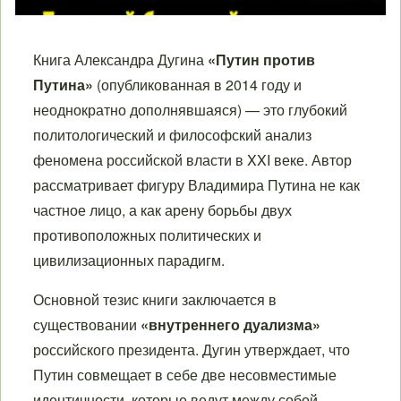
Книга Александра Дугина
«Путин против
Путина»
(опубликованная в 2014 году и
неоднократно дополнявшаяся) — это глубокий
политологический и философский анализ
феномена российской власти в XXI веке. Автор
рассматривает фигуру Владимира Путина не как
частное лицо, а как арену борьбы двух
противоположных политических и
цивилизационных парадигм.
Основной тезис книги заключается в
существовании
«внутреннего дуализма»
российского президента. Дугин утверждает, что
Путин совмещает в себе две несовместимые
идентичности, которые ведут между собой