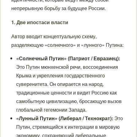
непрерывную борьбу за будущее России.
1. Две ипостаси власти
Автор вводит концептуальную схему,
разделяющую «солнечного» и «лунного» Путина:
«Солнечный Путин» (Патриот / Евразиец):
Это Путин мюнхенской речи, воссоединения
Крыма и укрепления государственного
суверенитета. Он опирается на народ,
традиционные ценности и видит Россию как
самобытную цивилизацию, бросающую вызов
глобальной гегемонии Запада.
«Лунный Путин» (Либерал / Технократ):
Это
Путин, стремящийся к интеграции в мировую
экономику, сохраняющий либеральные