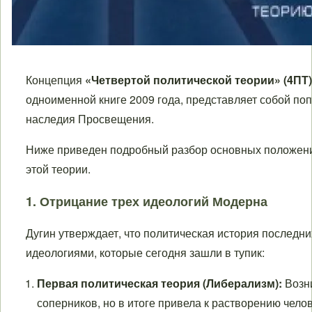
Концепция
«Четвертой политической теории» (4ПТ)
одноименной книге 2009 года, представляет собой поп
наследия Просвещения.
Ниже приведен подробный разбор основных положени
этой теории.
1. Отрицание трех идеологий Модерна
Дугин утверждает, что политическая история последн
идеологиями, которые сегодня зашли в тупик:
Первая политическая теория (Либерализм):
Возни
соперников, но в итоге привела к растворению чело