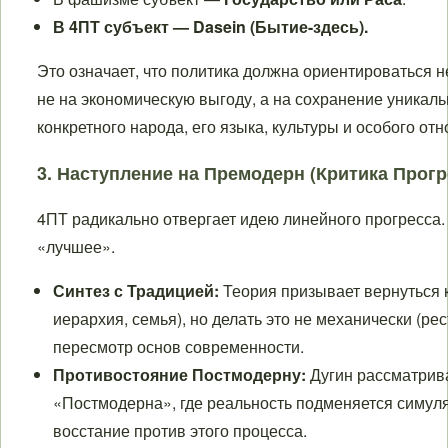
В 4ПТ субъект — Dasein (Бытие-здесь).
Это означает, что политика должна ориентироваться н
не на экономическую выгоду, а на сохранение уникал
конкретного народа, его языка, культуры и особого от
3. Наступление на Премодерн (Критика Прогр
4ПТ радикально отвергает идею линейного прогресса. 
«лучшее».
Синтез с Традицией:
Теория призывает вернуться к
иерархия, семья), но делать это не механически (ре
пересмотр основ современности.
Противостояние Постмодерну:
Дугин рассматрив
«Постмодерна», где реальность подменяется симуля
восстание против этого процесса.