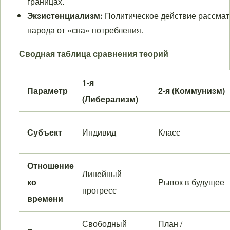
границах.
Экзистенциализм:
Политическое действие рассмат
народа от «сна» потребления.
Сводная таблица сравнения теорий
1-я
Параметр
2-я (Коммунизм)
(Либерализм)
Субъект
Индивид
Класс
Отношение
Линейный
ко
Рывок в будущее
прогресс
времени
Свободный
План /