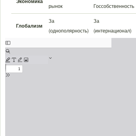
Экономика
рынок
Госсобственность
За
За
Глобализм
(однополярность)
(интернационал)