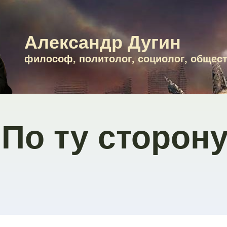
Александр Дугин
философ, политолог, социолог, общес
По ту сторону 