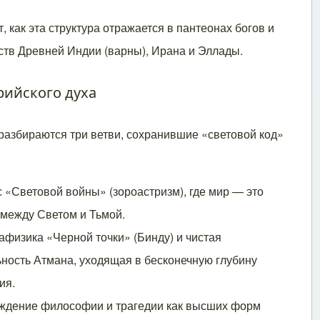
, как эта структура отражается в пантеонах богов и
ств Древней Индии (варны), Ирана и Эллады.
арийского духа
разбираются три ветви, сохранившие «световой код»
 «Световой войны» (зороастризм), где мир — это
 между Светом и Тьмой.
физика «Черной точки» (Бинду) и чистая
ность Атмана, уходящая в бесконечную глубину
ия.
ждение философии и трагедии как высших форм