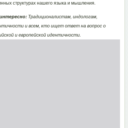
бинных структурах нашего языка и мышления.
 интересно:
Традиционалистам, индологам,
нтичности и всем, кто ищет ответ на вопрос о
ийской и европейской идентичности.