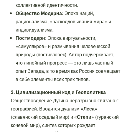
коллективной идентичности.
Общество Модерна:
Эпоха наций,
рационализма, «расколдовывания мира» и
индивидуализма.
Постмодерн:
Эпоха виртуальности,
«симулякров» и размывания человеческой
природы (постчеловек). Автор подчеркивает,
что линейный прогресс — это лишь частный
опыт Запада, в то время как Россия совмещает
в себе элементы всех трех типов.
3. Цивилизационный код и Геополитика
Обществоведение Дугина неразрывно связано с
географией. Вводится дуализм
«Леса»
(славянский оседлый мир) и
«Степи»
(туранский
кочевой мир), синтез которых рождает