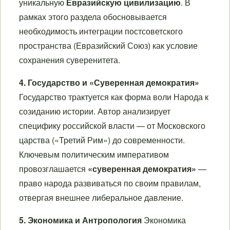
уникальную
Евразийскую цивилизацию
. В
рамках этого раздела обосновывается
необходимость интеграции постсоветского
пространства (Евразийский Союз) как условие
сохранения суверенитета.
4. Государство и «Суверенная демократия»
Государство трактуется как форма воли Народа к
созиданию истории. Автор анализирует
специфику российской власти — от Московского
царства («Третий Рим») до современности.
Ключевым политическим императивом
провозглашается
«суверенная демократия»
—
право народа развиваться по своим правилам,
отвергая внешнее либеральное давление.
5. Экономика и Антропология
Экономика