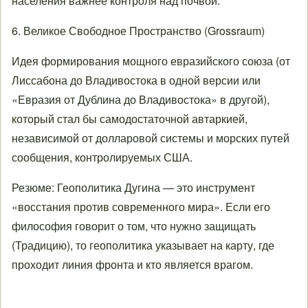
населения важнее контроля над почвой.
6. Великое Свободное Пространство (Grossraum)
Идея формирования мощного евразийского союза (от
Лиссабона до Владивостока в одной версии или
«Евразия от Дублина до Владивостока» в другой),
который стал бы самодостаточной автаркией,
независимой от долларовой системы и морских путей
сообщения, контролируемых США.
Резюме: Геополитика Дугина — это инструмент
«восстания против современного мира». Если его
философия говорит о том, что нужно защищать
(Традицию), то геополитика указывает на карту, где
проходит линия фронта и кто является врагом.