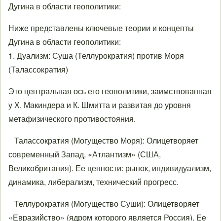
Дугина в области геополитики:
Ниже представлены ключевые теории и концепты
Дугина в области геополитики:
1. Дуализм: Суша (Теллурократия) против Моря
(Талассократия)
Это центральная ось его геополитики, заимствованная
у Х. Макиндера и К. Шмитта и развитая до уровня
метафизического противостояния.
Талассократия (Могущество Моря): Олицетворяет
современный Запад, «Атлантизм» (США,
Великобритания). Ее ценности: рынок, индивидуализм,
динамика, либерализм, технический прогресс.
Теллурократия (Могущество Суши): Олицетворяет
«Евразийство» (ядром которого является Россия). Ее