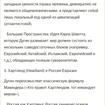
западные ценности (права человека, демократия) не
являются общечеловеческими, а представляют собой
лишь локальный код одной из цивилизаций
(атлантистской).
Большие Пространства: Идея Карла Шмитта,
которую Дугин развивает: мир должен состоять из
нескольких самодостаточных блоков (например,
Евразийский, Китайский, Исламский, Европейский и
т.д.), обладающих полным суверенитетом.
3. Хартленд (Heartland) и Россия-Евразия
Дугин переосмысляет классическую формулу
Макиндера («Кто правит Хартлендом, тот командует
миром»).
Россия как Хартленд: Россия занимает осевое