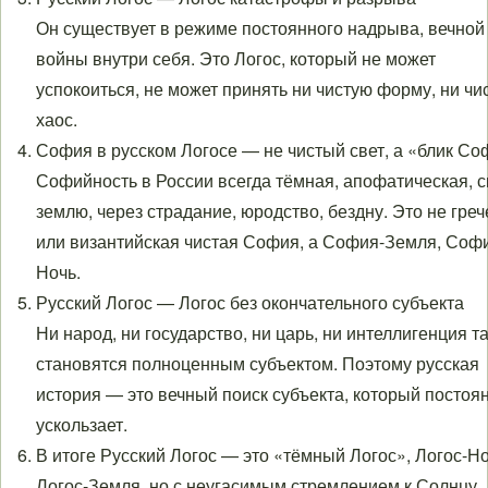
Он существует в режиме постоянного надрыва, вечной
войны внутри себя. Это Логос, который не может
успокоиться, не может принять ни чистую форму, ни чи
хаос.
София в русском Логосе — не чистый свет, а «блик С
Софийность в России всегда тёмная, апофатическая, с
землю, через страдание, юродство, бездну. Это не греч
или византийская чистая София, а София-Земля, Соф
Ночь.
Русский Логос — Логос без окончательного субъекта
Ни народ, ни государство, ни царь, ни интеллигенция та
становятся полноценным субъектом. Поэтому русская
история — это вечный поиск субъекта, который постоя
ускользает.
В итоге Русский Логос — это «тёмный Логос», Логос-Но
Логос-Земля, но с неугасимым стремлением к Солнцу,