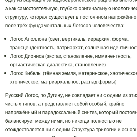
а как самостоятельную, глубоко оригинальную ноологиче
структуру, которая существует в постоянном напряжённ
поле трёх фундаментальных Логосов человечества:
Логос Аполлона (свет, вертикаль, иерархия, форма,
трансцендентность, патриархат, солнечная идентичнос
Логос Диониса (экстаз, становление, имманентность,
оргиастическая диалектика, становление)
Логос Кибелы (тёмная земля, материнское, хаотическо
хтоническое, матриархальное, распад формы)
Русский Логос, по Дугину, не совпадает ни с одним из эти
чистых типов, а представляет собой особый, крайне
напряжённый и парадоксальный синтез, который постоя
балансирует между ними, но никогда полностью не
отождествляется ни с одним.Структура трилогии и основ