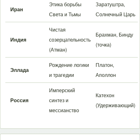
Этика борьбы
Заратуштра,
Иран
Света и Тьмы
Солнечный Царь
Чистая
Брахман, Бинду
Индия
созерцательность
(точка)
(Атман)
Рождение логики
Платон,
Эллада
и трагедии
Аполлон
Имперский
Катехон
Россия
синтез и
(Удерживающий)
мессианство