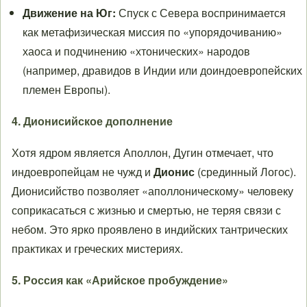
Движение на Юг:
Спуск с Севера воспринимается
как метафизическая миссия по «упорядочиванию»
хаоса и подчинению «хтонических» народов
(например, дравидов в Индии или доиндоевропейских
племен Европы).
4. Дионисийское дополнение
Хотя ядром является Аполлон, Дугин отмечает, что
индоевропейцам не чужд и
Дионис
(срединный Логос).
Дионисийство позволяет «аполлоническому» человеку
соприкасаться с жизнью и смертью, не теряя связи с
небом. Это ярко проявлено в индийских тантрических
практиках и греческих мистериях.
5. Россия как «Арийское пробуждение»