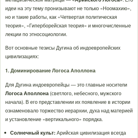
идеи на эту тему пронизывают не только «Ноомахию»,
но и такие работы, как «Четвертая политическая
теория», «Гиперборейская теория» и многочисленные
лекции по этносоциологии.
Вот основные тезисы Дугина об индоевропейских
цивилизациях:
1. Доминирование Логоса Аполлона
Для Дугина индоевропейцы — это главные носители
Логоса Аполлона
(светлого, небесного, мужского
начала). В его представлении их появление в истории
ознаменовало торжество иерархии, духа над материей
и установление «вертикального» порядка.
Солнечный культ:
Арийская цивилизация всегда