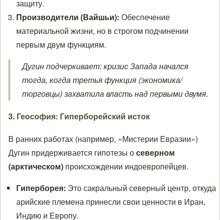
защиту.
Производители (Вайшьи):
Обеспечение
материальной жизни, но в строгом подчинении
первым двум функциям.
Дугин подчеркивает: кризис Запада начался
тогда, когда третья функция (экономика/
торговцы) захватила власть над первыми двумя.
3. Геософия: Гиперборейский исток
В ранних работах (например, «Мистерии Евразии»)
Дугин придерживается гипотезы о
северном
(арктическом)
происхождении индоевропейцев.
Гиперборея:
Это сакральный северный центр, откуда
арийские племена принесли свои ценности в Иран,
Индию и Европу.