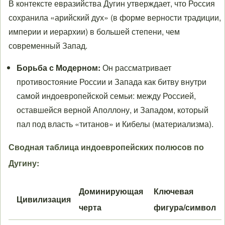
В контексте евразийства Дугин утверждает, что Россия
сохранила «арийский дух» (в форме верности традиции,
империи и иерархии) в большей степени, чем
современный Запад.
Борьба с Модерном:
Он рассматривает
противостояние России и Запада как битву внутри
самой индоевропейской семьи: между Россией,
оставшейся верной Аполлону, и Западом, который
пал под власть «титанов» и Кибелы (материализма).
Сводная таблица индоевропейских полюсов по
Дугину:
Доминирующая
Ключевая
Цивилизация
черта
фигура/символ