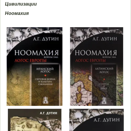
Цивилизации
Ноомахия