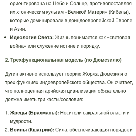
ориентирована на Небо и Солнце, противопоставляя
их хтоническим культам «Великой Матери» (Кибелы),
которые доминировали в доиндоевропейской Европе
и Азии.
Идеология Света:
Жизнь понимается как «световая
война» или служение истине и порядку.
2. Трехфункциональная модель (по Дюмезилю)
Дугин активно использует теорию Жоржа Дюмезиля о
трех функциях индоевропейского общества. Он считает,
что полноценная арийская цивилизация обязательно
должна иметь три касты/сословия:
Жрецы (Брахманы):
Носители сакральной власти и
мудрости.
Воины (Кшатрии):
Сила, обеспечивающая порядок и