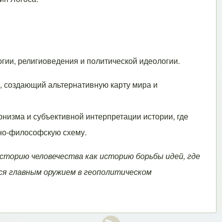
гии, религиоведения и политической идеологии.
, создающий альтернативную карту мира и
низма и субъективной интерпретации истории, где
тно-философскую схему.
торию человечества как историю борьбы идей, где
ся главным оружием в геополитическом