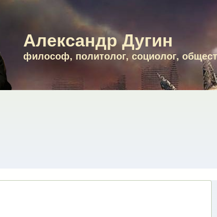
Александр Дугин
философ, политолог, социолог, общес