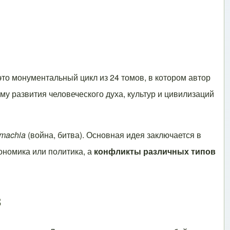
то монументальный цикл из 24 томов, в котором автор
 развития человеческого духа, культур и цивилизаций
machia
(война, битва). Основная идея заключается в
кономика или политика, а
конфликты различных типов
в