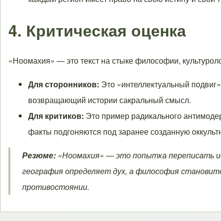
4. Критическая оценка
«Ноомахия» — это текст на стыке философии, культуроло
Для сторонников:
Это «интеллектуальный подвиг»
возвращающий истории сакральный смысл.
Для критиков:
Это пример радикального антимодер
факты подгоняются под заранее созданную оккуль
Резюме:
«Ноомахия» — это попытка переписать ис
география определяет дух, а философия становит
противостоянии.