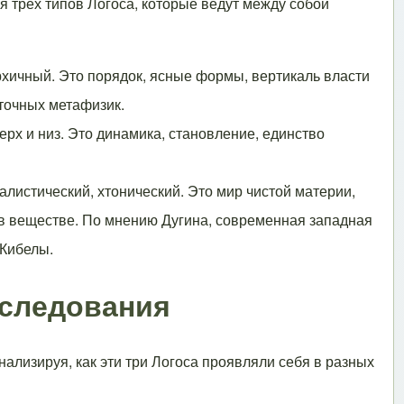
 трех типов Логоса, которые ведут между собой
хичный. Это порядок, ясные формы, вертикаль власти
сточных метафизик.
х и низ. Это динамика, становление, единство
листический, хтонический. Это мир чистой материи,
 в веществе. По мнению Дугина, современная западная
 Кибелы.
сследования
анализируя, как эти три Логоса проявляли себя в разных